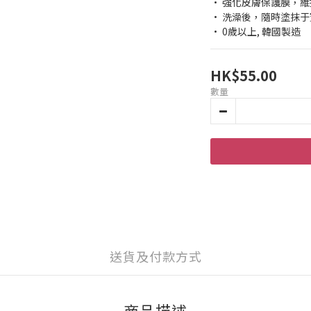
• 強化皮膚保護膜，
• 洗澡後，隨時塗抹
• 0歲以上, 韓國製造
HK$55.00
數量
送貨及付款方式
商品描述