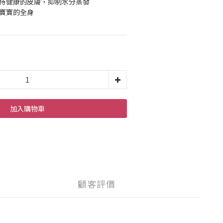
維持健康的皮膚，抑制水分蒸發
于寶寶的全身
加入購物車
顧客評價