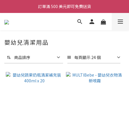
訂單滿 500 美元即可免費送貨
嬰幼兒清潔用品
商品排序
每頁顯示 24 個