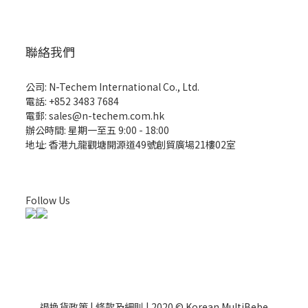
聯絡我們
公司: N-Techem International Co., Ltd.
電話: +852 3483 7684
電郵: sales@n-techem.com.hk
辦公時間: 星期一至五 9:00 - 18:00
地址: 香港九龍觀塘開源道49號創貿廣場21樓02室
Follow Us
退換貨政策 | 條款及細則 | 2020 © Korean MultiBebe