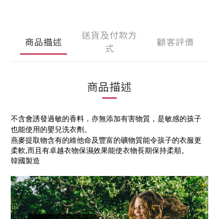
送貨及付款方
商品描述
顧客評價
式
商品描述
不含會誘發過敏的香料，亦無添加有害物質，是敏感的孩子
也能使用的嬰兒洗衣劑。
燕麥提取物含有的維他命及豐富的礦物質能令孩子的衣服更
柔軟,而且有卓越衣物保濕效果能使衣物長期保持柔順。
韓國製造