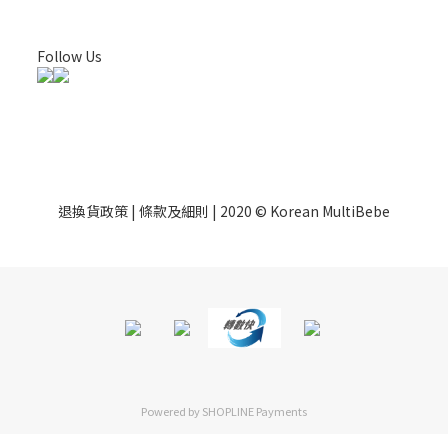
Follow Us
退換貨政策 | 條款及細則 | 2020 © Korean MultiBebe
Powered by
SHOPLINE Payments