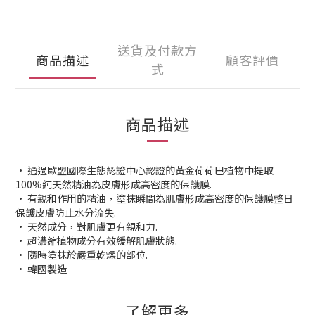
送貨及付款方
商品描述
顧客評價
式
商品描述
• 通過歐盟國際生態認證中心認證的黃金荷荷巴植物中提取
100%純天然精油為皮膚形成高密度的保護膜.
• 有親和作用的精油，塗抹瞬間為肌膚形成高密度的保護膜整日
保護皮膚防止水分流失.
• 天然成分，對肌膚更有親和力.
• 超濃縮植物成分有效緩解肌膚狀態.
• 隨時塗抹於嚴重乾燥的部位.
• 韓國製造
了解更多