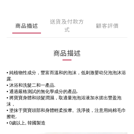
送貨及付款方
商品描述
顧客評價
式
商品描述
• 純植物性成分，豐富而溫和的泡沫，低刺激嬰幼兒泡泡沐浴
露.
• 沐浴和洗髮二和一產品.
• 通過嚴格測試的無化學成分的產品.
• 將寶寶身體和頭髮潤濕，取適量泡泡浴液加水搓出豐盈泡
沫，
• 塗抹于寶寶頭部和身體輕柔按摩。洗淨後，注意用純棉毛巾
擦乾.
• 0歲以上, 韓國製造