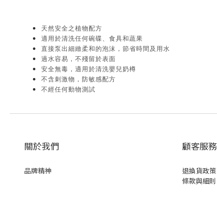
天然安全之植物配方
適用於清洗任何碗碟、食具和蔬果
直接泵出細緻柔和的泡沫，節省時間及用水
過水容易，不殘留於表面
安全無毒，適用於清洗嬰兒奶樽
不含刺激物，防敏感配方
不經任何動物測試
關於我們
顧客服務
品牌精神
退換貨政策
條款與細則